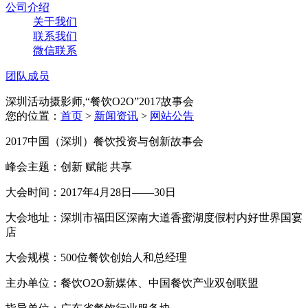
公司介绍
关于我们
联系我们
微信联系
团队成员
深圳活动摄影师,“餐饮O2O”2017故事会
您的位置：
首页
>
新闻资讯
>
网站公告
2017中国（深圳）餐饮投资与创新故事会
峰会主题：创新 赋能 共享
大会时间：2017年4月28日——30日
大会地址：深圳市福田区深南大道香蜜湖度假村内好世界国宴
店
大会规模：500位餐饮创始人和总经理
主办单位：餐饮O2O新媒体、中国餐饮产业双创联盟