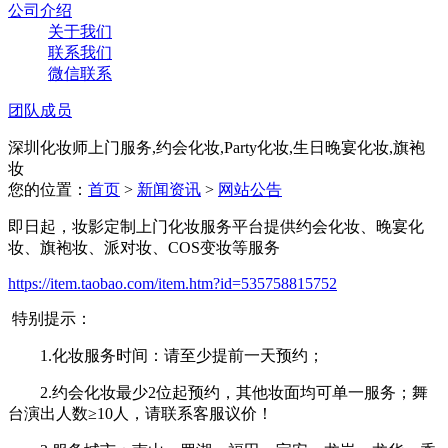
公司介绍
关于我们
联系我们
微信联系
团队成员
深圳化妆师上门服务,约会化妆,Party化妆,生日晚宴化妆,旗袍
妆
您的位置：
首页
>
新闻资讯
>
网站公告
即日起，妆影定制上门化妆服务平台提供约会化妆、晚宴化
妆、旗袍妆、派对妆、COS变妆等服务
https://item.taobao.com/item.htm?id=535758815752
特别提示：
1.化妆服务时间：请至少提前一天预约；
2.约会化妆最少2位起预约，其他妆面均可单一服务；舞
台演出人数≥10人，请联系客服议价！