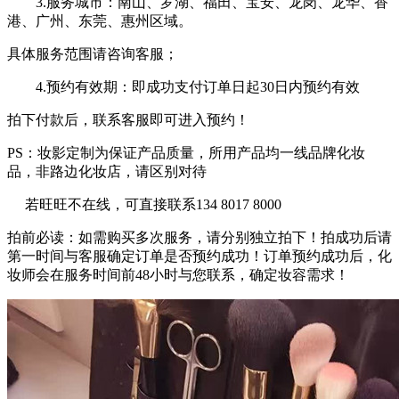
3.服务城市：南山、罗湖、福田、宝安、龙岗、龙华、香
港、广州、东莞、惠州区域。
具体服务范围请咨询客服；
4.预约有效期：即成功支付订单日起30日内预约有效
拍下付款后，联系客服即可进入预约！
PS：妆影定制为保证产品质量，所用产品均一线品牌化妆
品，非路边化妆店，请区别对待
若旺旺不在线，可直接联系134 8017 8000
拍前必读：如需购买多次服务，请分别独立拍下！拍成功后请
第一时间与客服确定订单是否预约成功！订单预约成功后，化
妆师会在服务时间前48小时与您联系，确定妆容需求！