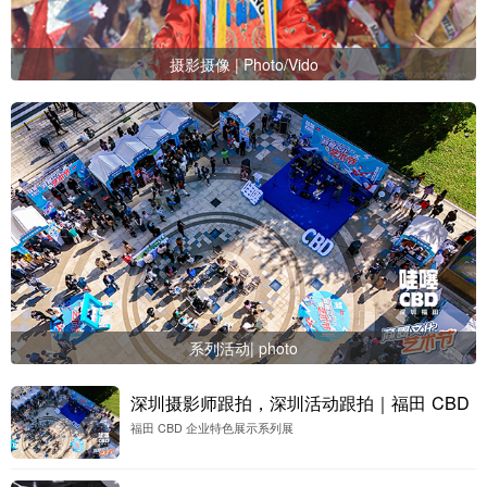
摄影摄像 | Photo/Vido
系列活动| photo
深圳摄影师跟拍，深圳活动跟拍｜福田 CBD
福田 CBD 企业特色展示系列展
企业特色展示系列