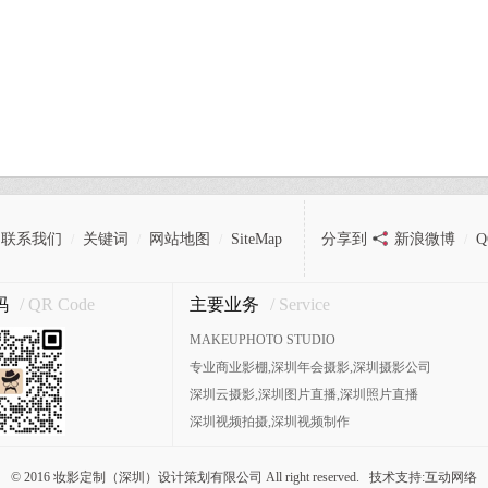
联系我们
关键词
网站地图
SiteMap
分享到
新浪微博
/
/
/
/
码
/ QR Code
主要业务
/ Service
MAKEUPHOTO STUDIO
专业商业影棚,深圳年会摄影,深圳摄影公司
深圳云摄影,深圳图片直播,深圳照片直播
深圳视频拍摄,深圳视频制作
© 2016 妆影定制（深圳）设计策划有限公司 All right reserved. 技术支持:
互动网络