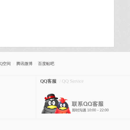
QQ空间
腾讯微博
百度帖吧
/
/
QQ客服
/ QQ Service