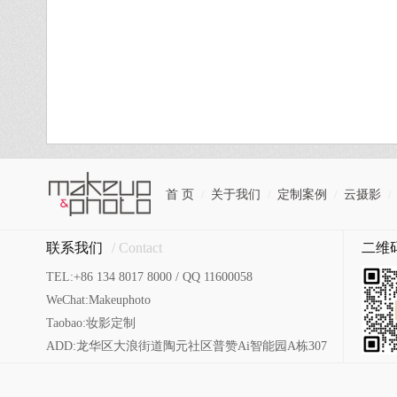
首 页
关于我们
定制案例
云摄影
/
/
/
/
联系我们
/ Contact
二维
TEL:+86 134 8017 8000 / QQ 11600058
WeChat:Makeuphoto
Taobao:妆影定制
ADD:龙华区大浪街道陶元社区普赞Ai智能园A栋307