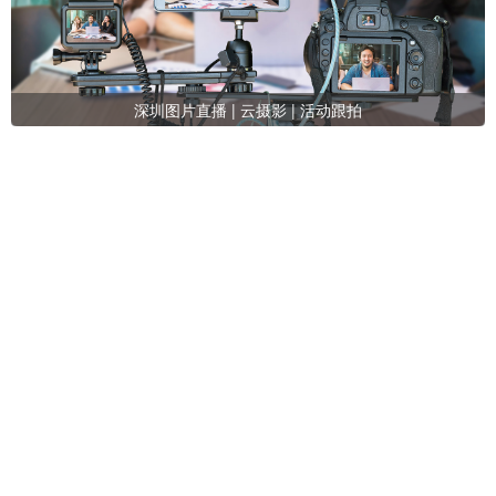
深圳图片直播 | 云摄影 | 活动跟拍