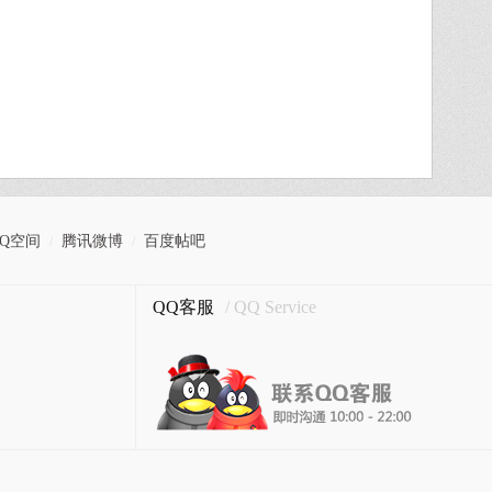
QQ空间
腾讯微博
百度帖吧
/
/
QQ客服
/ QQ Service