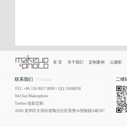
首 页
关于我们
定制案例
云摄影
/
/
/
/
联系我们
/ Contact
二维
TEL:+86 134 8017 8000 / QQ 11600058
WeChat:Makeuphoto
Taobao:妆影定制
ADD:龙华区大浪街道陶元社区普赞Ai智能园A栋307