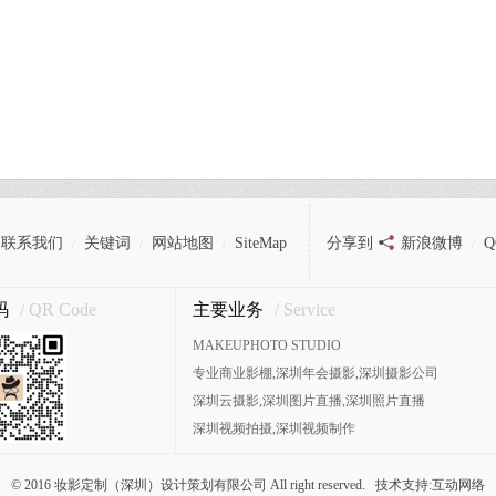
联系我们
关键词
网站地图
SiteMap
分享到
新浪微博
/
/
/
/
码
/ QR Code
主要业务
/ Service
MAKEUPHOTO STUDIO
专业商业影棚,深圳年会摄影,深圳摄影公司
深圳云摄影,深圳图片直播,深圳照片直播
深圳视频拍摄,深圳视频制作
© 2016 妆影定制（深圳）设计策划有限公司 All right reserved. 技术支持:
互动网络