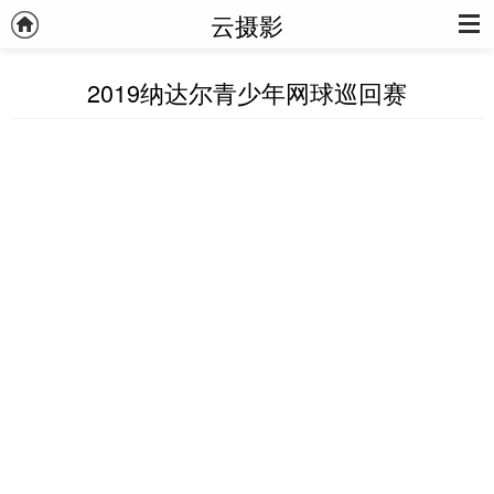
云摄影
2019纳达尔青少年网球巡回赛